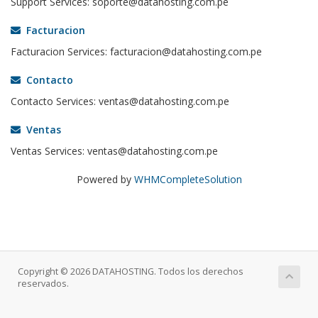
Support Services: soporte@datahosting.com.pe
Facturacion
Facturacion Services: facturacion@datahosting.com.pe
Contacto
Contacto Services: ventas@datahosting.com.pe
Ventas
Ventas Services: ventas@datahosting.com.pe
Powered by
WHMCompleteSolution
Copyright © 2026 DATAHOSTING. Todos los derechos
reservados.