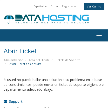
Español
Entrar
Registrarse
Ver Carrito
Alter
Nave
Abrir Ticket
Administración
Área del Cliente
Tickets de Soporte
Enviar Ticket de Consulta
Si usted no puede hallar una solución a su problema en la base
de conocimientos, puede enviar un ticket de soporte eligiendo el
departamento adecuado abajo.
Support