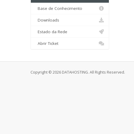
Base de Conhecimento
Downloads
Estado da Rede
Abrir Ticket
Copyright © 2026 DATAHOSTING. All Rights Reserved.